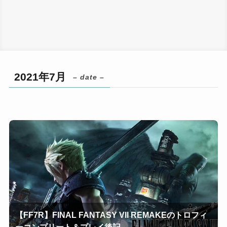
2021年7月
– date –
【FF7R】FINAL FANTASY VII REMAKEのトロフィ
ーコンプリート＆プレイ後記