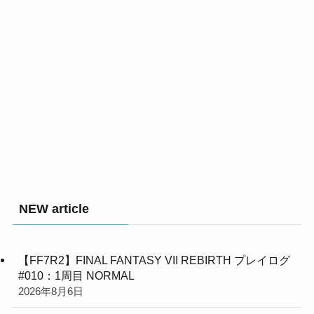
NEW article
【FF7R2】FINAL FANTASY VII REBIRTH プレイログ
#010：1周目 NORMAL
2026年8月6日