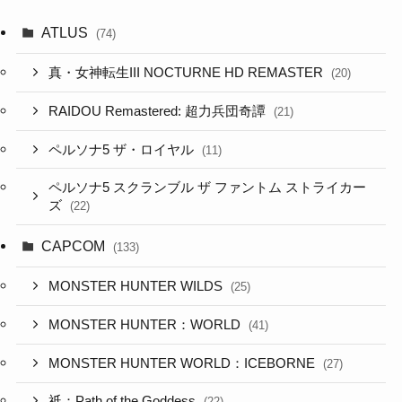
ATLUS
(74)
真・女神転生III NOCTURNE HD REMASTER
(20)
RAIDOU Remastered: 超力兵団奇譚
(21)
ペルソナ5 ザ・ロイヤル
(11)
ペルソナ5 スクランブル ザ ファントム ストライカー
ズ
(22)
CAPCOM
(133)
MONSTER HUNTER WILDS
(25)
MONSTER HUNTER：WORLD
(41)
MONSTER HUNTER WORLD：ICEBORNE
(27)
祇：Path of the Goddess
(22)