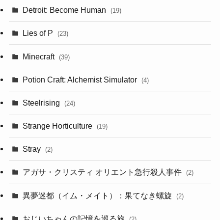
Detroit: Become Human
(19)
Lies of P
(23)
Minecraft
(39)
Potion Craft: Alchemist Simulator
(4)
Steelrising
(24)
Strange Horticulture
(19)
Stray
(2)
アガサ・クリスティ オリエント急行殺人事件
(2)
異夢迷都（イム・メイト）：果てなき螺旋
(2)
おじいちゃんの記憶を巡る旅
(2)