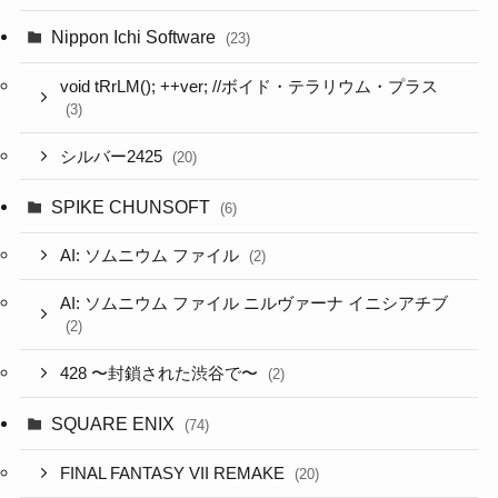
Nippon Ichi Software
(23)
void tRrLM(); ++ver; //ボイド・テラリウム・プラス
(3)
シルバー2425
(20)
SPIKE CHUNSOFT
(6)
AI: ソムニウム ファイル
(2)
AI: ソムニウム ファイル ニルヴァーナ イニシアチブ
(2)
428 〜封鎖された渋谷で〜
(2)
SQUARE ENIX
(74)
FINAL FANTASY VII REMAKE
(20)