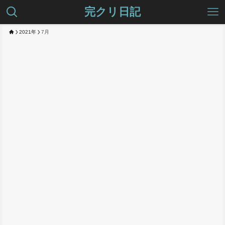
完クリ日記
2021年
7月