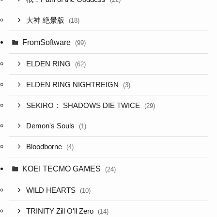
大神 絶景版
(18)
FromSoftware
(99)
ELDEN RING
(62)
ELDEN RING NIGHTREIGN
(3)
SEKIRO： SHADOWS DIE TWICE
(29)
Demon's Souls
(1)
Bloodborne
(4)
KOEI TECMO GAMES
(24)
WILD HEARTS
(10)
TRINITY Zill O'll Zero
(14)