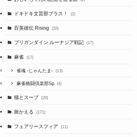
ドキドキ文芸部プラス！
(2)
百英雄伝 Rising
(10)
ブリガンダイン ルーナジア戦記
(17)
麻雀
(17)
雀魂 -じゃんたま-
(13)
麻雀格闘倶楽部Sp
(4)
猫とスープ
(20)
旅かえる
(171)
フェアリースフィア
(11)