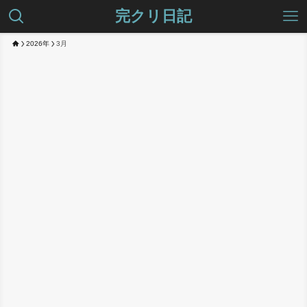
完クリ日記
2026年
3月