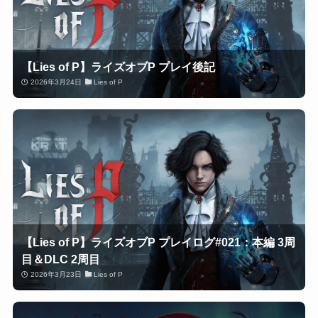
【Lies of P】ライズオブP プレイ後記
2026年3月24日
Lies of P
【Lies of P】ライズオブP プレイログ#021：本編 3周
目＆DLC 2周目
2026年3月23日
Lies of P