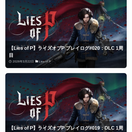
【Lies of P】ライズオブP プレイログ#020：DLC 1周
目
2026年3月22日
Lies of P
【Lies of P】ライズオブP プレイログ#019：DLC 1周