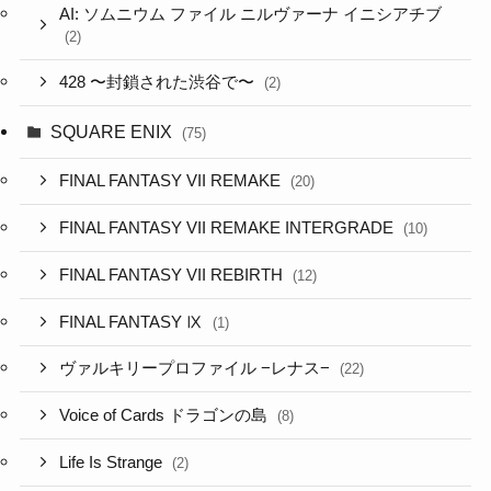
AI: ソムニウム ファイル ニルヴァーナ イニシアチブ
(2)
428 〜封鎖された渋谷で〜
(2)
SQUARE ENIX
(75)
FINAL FANTASY VII REMAKE
(20)
FINAL FANTASY VII REMAKE INTERGRADE
(10)
FINAL FANTASY VII REBIRTH
(12)
FINAL FANTASY Ⅸ
(1)
ヴァルキリープロファイル −レナス−
(22)
Voice of Cards ドラゴンの島
(8)
Life Is Strange
(2)