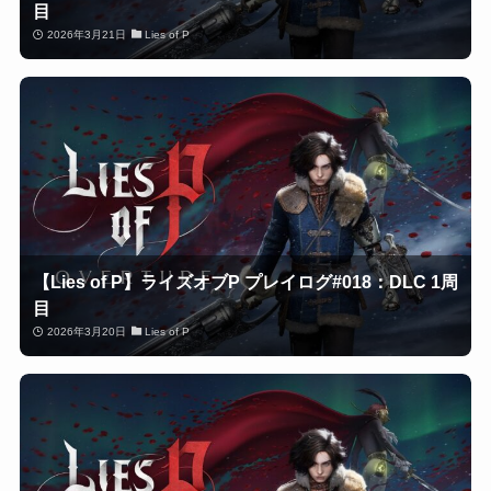
目
2026年3月21日
Lies of P
【Lies of P】ライズオブP プレイログ#018：DLC 1周
目
2026年3月20日
Lies of P