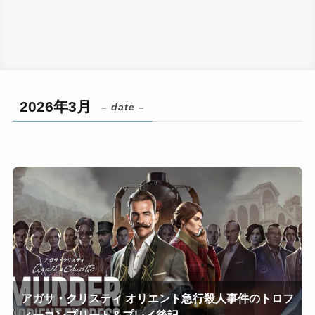
2026年3月
– date –
アガサ・クリスティ オリエント急行殺人事件のトロフ
ィーコンプリート＆プレイ後記