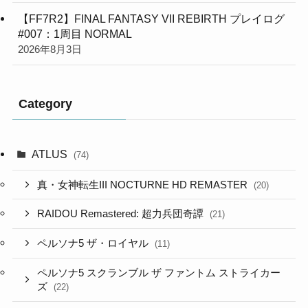
【FF7R2】FINAL FANTASY VII REBIRTH プレイログ
#007：1周目 NORMAL
2026年8月3日
Category
ATLUS
(74)
真・女神転生III NOCTURNE HD REMASTER
(20)
RAIDOU Remastered: 超力兵団奇譚
(21)
ペルソナ5 ザ・ロイヤル
(11)
ペルソナ5 スクランブル ザ ファントム ストライカー
ズ
(22)