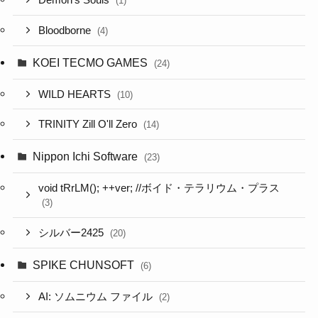
(1)
Bloodborne
(4)
KOEI TECMO GAMES
(24)
WILD HEARTS
(10)
TRINITY Zill O'll Zero
(14)
Nippon Ichi Software
(23)
void tRrLM(); ++ver; //ボイド・テラリウム・プラス
(3)
シルバー2425
(20)
SPIKE CHUNSOFT
(6)
AI: ソムニウム ファイル
(2)