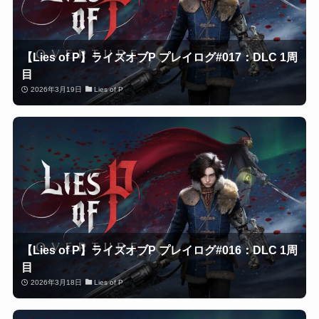
【Lies of P】ライズオブP プレイログ#017：DLC 1周
目
2026年3月19日
Lies of P
【Lies of P】ライズオブP プレイログ#016：DLC 1周
目
2026年3月18日
Lies of P