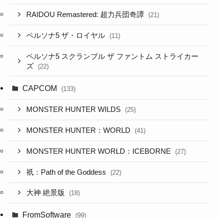
RAIDOU Remastered: 超力兵団奇譚
(21)
ペルソナ5 ザ・ロイヤル
(11)
ペルソナ5 スクランブル ザ ファントム ストライカー
ズ
(22)
CAPCOM
(133)
MONSTER HUNTER WILDS
(25)
MONSTER HUNTER：WORLD
(41)
MONSTER HUNTER WORLD：ICEBORNE
(27)
祇：Path of the Goddess
(22)
大神 絶景版
(18)
FromSoftware
(99)