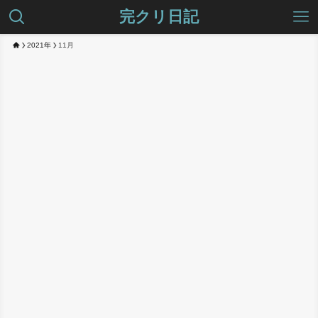
完クリ日記
2021年
11月