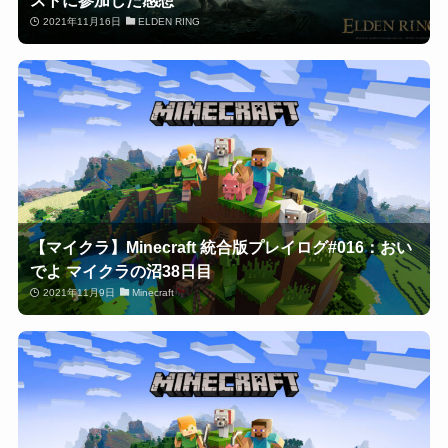
2021年11月16日
ELDEN RING
【マイクラ】Minecraft 統合版プレイログ#016：おい
でよ マイクラの沼38日目
2021年11月9日
Minecraft