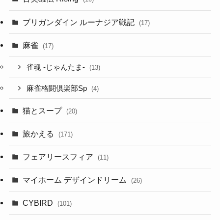
ブリガンダイン ルーナジア戦記
(17)
麻雀
(17)
雀魂 -じゃんたま-
(13)
麻雀格闘倶楽部Sp
(4)
猫とスープ
(20)
旅かえる
(171)
フェアリースフィア
(11)
マイホーム デザインドリーム
(26)
CYBIRD
(101)