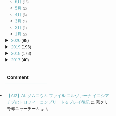
6月
(16)
5月
(2)
4月
(6)
3月
(4)
2月
(1)
1月
(2)
2020
(98)
2019
(193)
2018
(178)
2017
(40)
Comment
【AI2】AI: ソムニウム ファイル ニルヴァーナ イニシア
チブのトロフィーコンプリート＆プレイ後記
に
完クリ
野郎ニャーチーム
より