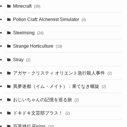
Minecraft
(39)
Potion Craft: Alchemist Simulator
(4)
Steelrising
(24)
Strange Horticulture
(19)
Stray
(2)
アガサ・クリスティ オリエント急行殺人事件
(2)
異夢迷都（イム・メイト）：果てなき螺旋
(2)
おじいちゃんの記憶を巡る旅
(2)
ドキドキ文芸部プラス！
(2)
百英雄伝 Rising
(10)