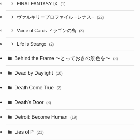
FINAL FANTASY Ⅸ
(1)
ヴァルキリープロファイル −レナス−
(22)
Voice of Cards ドラゴンの島
(8)
Life Is Strange
(2)
Behind the Frame 〜とっておきの景色を〜
(3)
Dead by Daylight
(18)
Death Come True
(2)
Death's Door
(8)
Detroit: Become Human
(19)
Lies of P
(23)