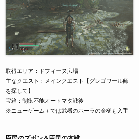
取得エリア：ドフィーヌ広場
主なクエスト：メインクエスト【グレゴワール師
を探して】
宝箱：制御不能オートマタ戦後
※ニューゲーム＋では武器のホーラの金槌も入手
臣民のズボン＆臣民の木靴