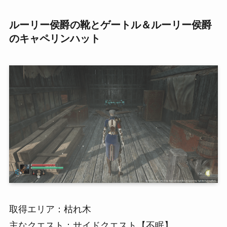
ルーリー侯爵の靴とゲートル＆ルーリー侯爵
のキャペリンハット
取得エリア：枯れ木
主なクエスト：サイドクエスト【不眠】