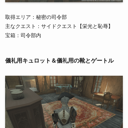
取得エリア：秘密の司令部
主なクエスト：サイドクエスト【栄光と恥辱】
宝箱：司令部内
儀礼用キュロット＆儀礼用の靴とゲートル