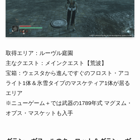
取得エリア：ルーヴル庭園
主なクエスト：メインクエスト【荒波】
宝箱：ウェスタから進んですぐのフロスト・アコ
ライト1体＆氷雪タイプのマスケティア1体が居る
エリア
※ニューゲーム＋では武器の1789年式 マグヌム・
オプス・マスケットも入手