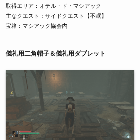
取得エリア：オテル・ド・マシアック
主なクエスト：サイドクエスト【不眠】
宝箱：マシアック協会内
儀礼用二角帽子＆儀礼用ダブレット