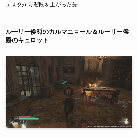
ェスタから階段を上がった先
ルーリー侯爵のカルマニョール＆ルーリー侯
爵のキュロット