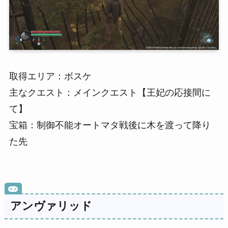
取得エリア：ボスケ
主なクエスト：メインクエスト【王妃の応接間に
て】
宝箱：制御不能オートマタ戦後に木を渡って降り
た先
アンヴァリッド