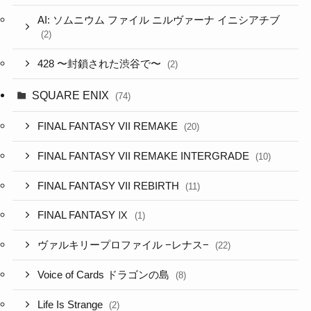
AI: ソムニウム ファイル ニルヴァーナ イニシアチブ
(2)
428 〜封鎖された渋谷で〜
(2)
SQUARE ENIX
(74)
FINAL FANTASY VII REMAKE
(20)
FINAL FANTASY VII REMAKE INTERGRADE
(10)
FINAL FANTASY VII REBIRTH
(11)
FINAL FANTASY Ⅸ
(1)
ヴァルキリープロファイル −レナス−
(22)
Voice of Cards ドラゴンの島
(8)
Life Is Strange
(2)