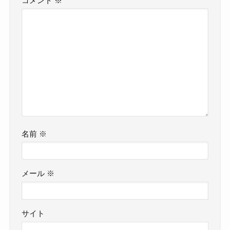
コメント
※
名前
※
メール
※
サイト