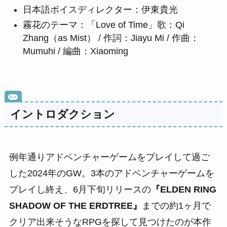
日本語ボイスディレクター：伊東貴光
霧花のテーマ：「Love of Time」歌：Qi
Zhang（as Mist） / 作詞：Jiayu Mi / 作曲：
Mumuhi / 編曲：Xiaoming
イントロダクション
例年通りアドベンチャーゲームをプレイして過ご
した2024年のGW。3本のアドベンチャーゲームを
プレイし終え、6月下旬リリースの
『ELDEN RING
SHADOW OF THE ERDTREE』
までの約1ヶ月で
クリア出来そうなRPGを探して見つけたのが本作