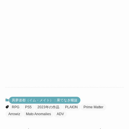
異夢迷都（イム・メイト）：果てなき螺旋
RPG
PS5
2023年の作品
PLAION
Prime Matter
Arrowiz
Mato Anomalies
ADV