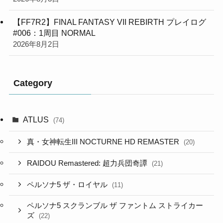
【FF7R2】FINAL FANTASY VII REBIRTH プレイログ
#006：1周目 NORMAL
2026年8月2日
Category
ATLUS
(74)
真・女神転生III NOCTURNE HD REMASTER
(20)
RAIDOU Remastered: 超力兵団奇譚
(21)
ペルソナ5 ザ・ロイヤル
(11)
ペルソナ5 スクランブル ザ ファントム ストライカー
ズ
(22)