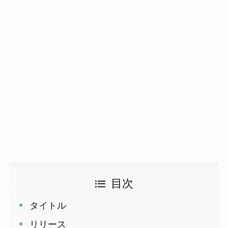
目次
タイトル
リリース