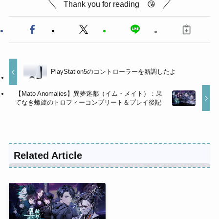
Thank you for reading 😘
PlayStation5のコントローラーを新調したよ
【Mato Anomalies】異夢迷都（イム・メイト）：果
てなき螺旋のトロフィーコンプリート＆プレイ後記
Related Article